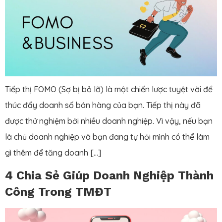
Tiếp thị FOMO (Sợ bị bỏ lỡ) là một chiến lược tuyệt vời để
thúc đẩy doanh số bán hàng của bạn. Tiếp thị này đã
được thử nghiệm bởi nhiều doanh nghiệp. Vì vậy, nếu bạn
là chủ doanh nghiệp và bạn đang tự hỏi mình có thể làm
gì thêm để tăng doanh […]
4 Chia Sẻ Giúp Doanh Nghiệp Thành
Công Trong TMĐT