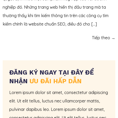
nghiệp đó. Những trang web hiển thị đầu trang mà ta
thường thấy khi tìm kiếm thông tin trên các công cụ tìm
kiếm chính là website chuẩn SEO, điều đó cho […]
Tiếp theo
→
ĐĂNG KÝ NGAY TẠI ĐÂY ĐỂ
NHẬN
ƯU ĐÃI HẤP DẪN
Lorem ipsum dolor sit amet, consectetur adipiscing
elit. Ut elit tellus, luctus nec ullamcorper mattis,
pulvinar dapibus leo. Lorem ipsum dolor sit amet,
consectetur adipiscing elit. Ut elit tellus, luctus nec