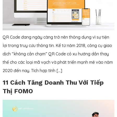
QR Code đang ngày càng trở nên thông dụng vì sự tiện
lợi trong truy cứu thông tin. Kể từ năm 2018, công cụ giao
dịch “không cần chạm” QR Code có xu hướng dần thay
thế cho các loại mã vạch và phát triển mạnh mẽ vào năm
2020 đến nay. Tích hợp tính […]
11 Cách Tăng Doanh Thu Với Tiếp
Thị FOMO