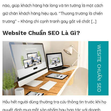
nào, giúp khách hàng hài lòng và tin tưởng là một cách
giữ chân khách hàng hiệu quả. “Thương trường là chiến
trường” – Không chỉ cạnh tranh gay gắt về chất […]
Website Chuẩn SEO Là Gì?
Hầu hết người dùng thường tra cứu thông tin trước khi họ
quyết định mua một sản phẩm hay hợp tác với doanh