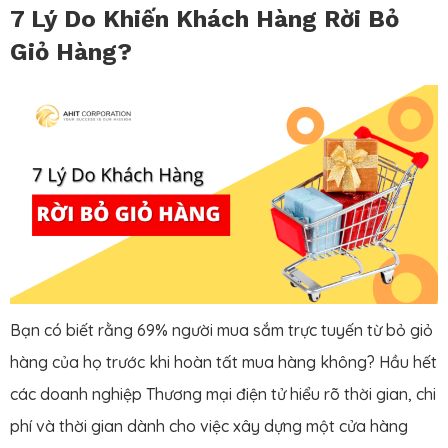
7 Lý Do Khiến Khách Hàng Rời Bỏ
Giỏ Hàng?
Bạn có biết rằng 69% người mua sắm trực tuyến từ bỏ giỏ
hàng của họ trước khi hoàn tất mua hàng không? Hầu hết
các doanh nghiệp Thương mại điện tử hiểu rõ thời gian, chi
phí và thời gian dành cho việc xây dựng một cửa hàng