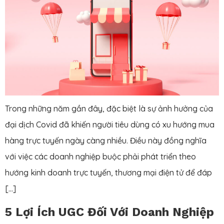
Trong những năm gần đây, đặc biệt là sự ảnh hưởng của
đại dịch Covid đã khiến người tiêu dùng có xu hướng mua
hàng trực tuyến ngày càng nhiều. Điều này đồng nghĩa
với việc các doanh nghiệp buộc phải phát triển theo
hướng kinh doanh trực tuyến, thương mại điện tử để đáp
[…]
5 Lợi Ích UGC Đối Với Doanh Nghiệp