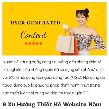
Người tiêu dùng ngày càng tin tưởng đến những chia sẻ
trải nghiệm của những người đã sử dụng sản phẩm/ dịch
vụ, tức là nội dung do người dùng tạo (UGC). Nội dung do
người dùng tạo là phương pháp thịnh hành nhất trong
các chiến lược nội dung và tiếp thị trực tuyến […]
9 Xu Hướng Thiết Kế Website Năm