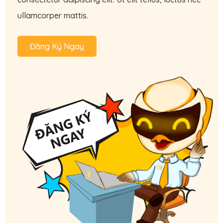
ullamcorper mattis.
Đăng Ký Ngay