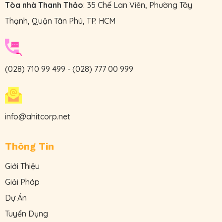
Tòa nhà Thanh Thảo
: 35 Chế Lan Viên, Phường Tây
Thạnh, Quận Tân Phú, TP. HCM
(028) 710 99 499
-
(028) 777 00 999
info@ahitcorp.net
Thông Tin
Giới Thiệu
Giải Pháp
Dự Án
Tuyển Dụng