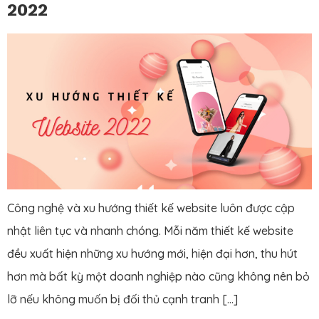
2022
Công nghệ và xu hướng thiết kế website luôn được cập
nhật liên tục và nhanh chóng. Mỗi năm thiết kế website
đều xuất hiện những xu hướng mới, hiện đại hơn, thu hút
hơn mà bất kỳ một doanh nghiệp nào cũng không nên bỏ
lỡ nếu không muốn bị đối thủ cạnh tranh […]