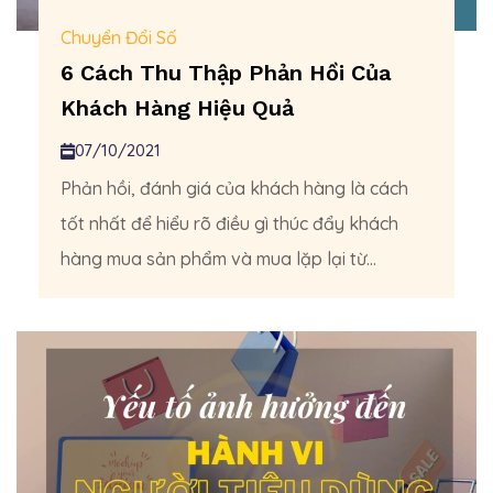
Chuyển Đổi Số
6 Cách Thu Thập Phản Hồi Của
Khách Hàng Hiệu Quả
07/10/2021
Phản hồi, đánh giá của khách hàng là cách
tốt nhất để hiểu rõ điều gì thúc đẩy khách
hàng mua sản phẩm và mua lặp lại từ...