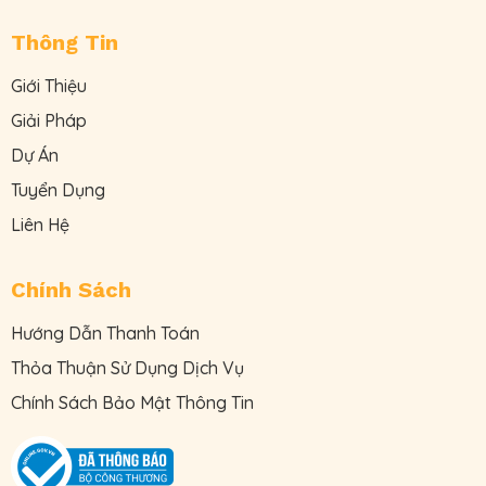
Thông Tin
Giới Thiệu
Giải Pháp
Dự Án
Tuyển Dụng
Liên Hệ
Chính Sách
Hướng Dẫn Thanh Toán
Thỏa Thuận Sử Dụng Dịch Vụ
Chính Sách Bảo Mật Thông Tin