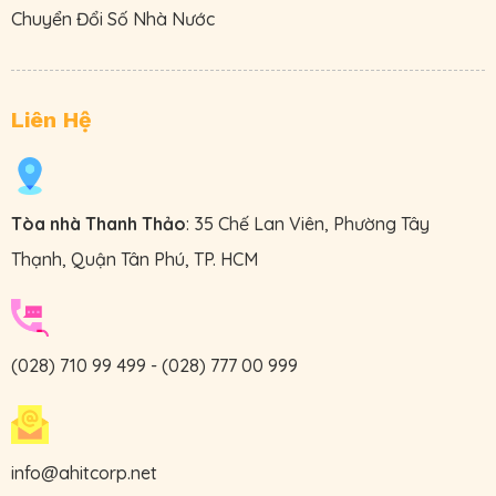
Chuyển Đổi Số Nhà Nước
Liên Hệ
Tòa nhà Thanh Thảo
: 35 Chế Lan Viên, Phường Tây
Thạnh, Quận Tân Phú, TP. HCM
(028) 710 99 499
-
(028) 777 00 999
info@ahitcorp.net