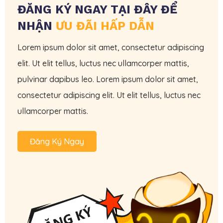
ĐĂNG KÝ NGAY TẠI ĐÂY ĐỂ
NHẬN
ƯU ĐÃI HẤP DẪN
Lorem ipsum dolor sit amet, consectetur adipiscing
elit. Ut elit tellus, luctus nec ullamcorper mattis,
pulvinar dapibus leo. Lorem ipsum dolor sit amet,
consectetur adipiscing elit. Ut elit tellus, luctus nec
ullamcorper mattis.
Đăng Ký Ngay