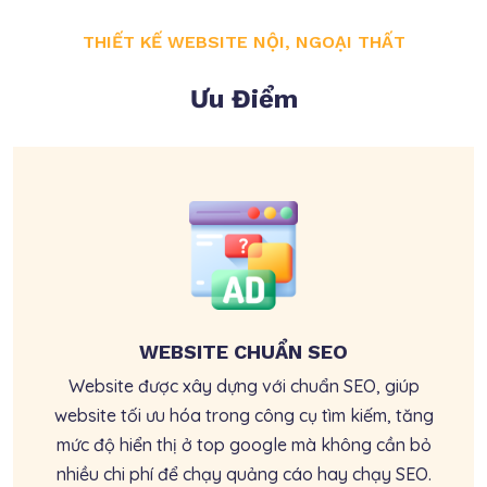
THIẾT KẾ WEBSITE NỘI, NGOẠI THẤT
Ưu Điểm
WEBSITE CHUẨN SEO
Website được xây dựng với chuẩn SEO, giúp
website tối ưu hóa trong công cụ tìm kiếm, tăng
mức độ hiển thị ở top google mà không cần bỏ
nhiều chi phí để chạy quảng cáo hay chạy SEO.