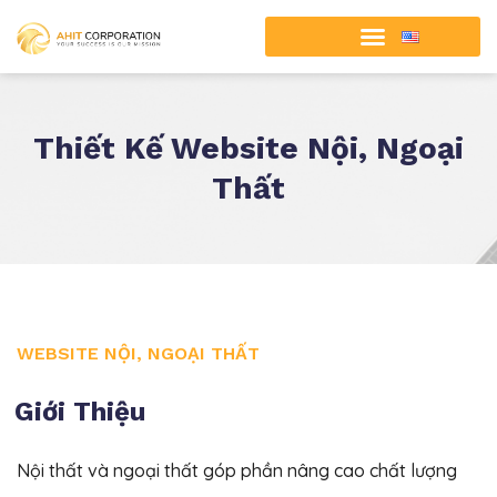
Thiết Kế Website Nội, Ngoại
Thất
WEBSITE NỘI, NGOẠI THẤT
Giới Thiệu
Nội thất và ngoại thất góp phần nâng cao chất lượng