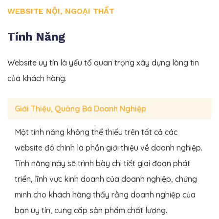
WEBSITE NỘI, NGOẠI THẤT
Tính Năng
Website uy tín là yếu tố quan trọng xây dựng lòng tin
của khách hàng.
Giới Thiệu, Quảng Bá Doanh Nghiệp
Một tính năng không thể thiếu trên tất cả các
website đó chính là phần giới thiệu về doanh nghiệp.
Tính năng này sẽ trình bày chi tiết giai đoạn phát
triển, lĩnh vực kinh doanh của doanh nghiệp, chứng
minh cho khách hàng thấy rằng doanh nghiệp của
bạn uy tín, cung cấp sản phẩm chất lượng.