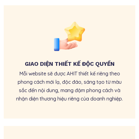
GIAO DIỆN THIẾT KẾ ĐỘC QUYỀN
Mỗi website sẽ được AHIT thiết kế riêng theo
phong cách mới lạ, độc đáo, sáng tạo từ màu
sắc đến nội dung, mang đậm phong cách và
nhận diện thương hiệu riêng của doanh nghiệp.