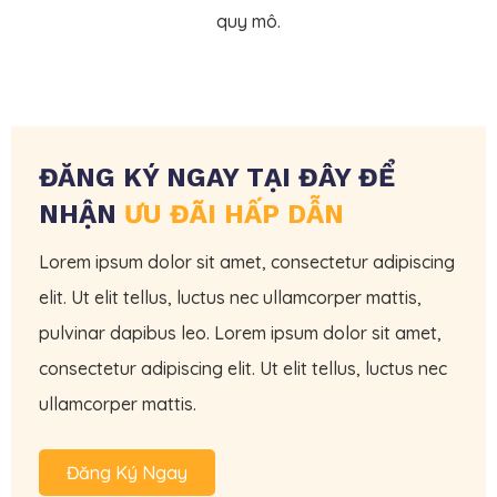
quy mô.
ĐĂNG KÝ NGAY TẠI ĐÂY ĐỂ
NHẬN
ƯU ĐÃI HẤP DẪN
Lorem ipsum dolor sit amet, consectetur adipiscing
elit. Ut elit tellus, luctus nec ullamcorper mattis,
pulvinar dapibus leo. Lorem ipsum dolor sit amet,
consectetur adipiscing elit. Ut elit tellus, luctus nec
ullamcorper mattis.
Đăng Ký Ngay