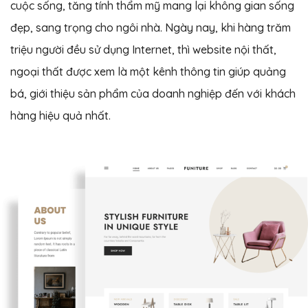
cuộc sống, tăng tính thẩm mỹ mang lại không gian sống
đẹp, sang trọng cho ngôi nhà. Ngày nay, khi hàng trăm
triệu người đều sử dụng Internet, thì website nội thất,
ngoại thất được xem là một kênh thông tin giúp quảng
bá, giới thiệu sản phẩm của doanh nghiệp đến với khách
hàng hiệu quả nhất.