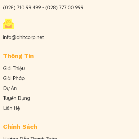
(028) 710 99 499
-
(028) 777 00 999
info@ahitcorp.net
Thông Tin
Giới Thiệu
Giải Pháp
Dự Án
Tuyển Dụng
Liên Hệ
Chính Sách