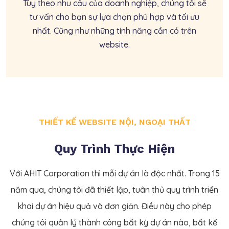
Tùy theo nhu cầu của doanh nghiệp, chúng tôi sẽ
tư vấn cho bạn sự lựa chọn phù hợp và tối ưu
nhất. Cũng như những tính năng cần có trên
website.
THIẾT KẾ WEBSITE NỘI, NGOẠI THẤT
Quy Trình Thực Hiện
Với AHIT Corporation thì mỗi dự án là độc nhất. Trong 15
năm qua, chúng tôi đã thiết lập, tuân thủ quy trình triển
khai dự án hiệu quả và đơn giản. Điều này cho phép
chúng tôi quản lý thành công bất kỳ dự án nào, bất kể