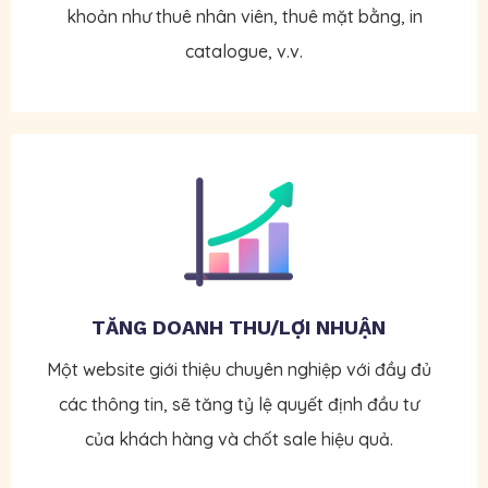
khoản như thuê nhân viên, thuê mặt bằng, in
catalogue, v.v.
TĂNG DOANH THU/LỢI NHUẬN
Một website giới thiệu chuyên nghiệp với đầy đủ
các thông tin, sẽ tăng tỷ lệ quyết định đầu tư
của khách hàng và chốt sale hiệu quả.