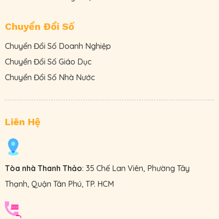
Chuyển Đổi Số
Chuyển Đổi Số Doanh Nghiệp
Chuyển Đổi Số Giáo Dục
Chuyển Đổi Số Nhà Nước
Liên Hệ
Tòa nhà Thanh Thảo
: 35 Chế Lan Viên, Phường Tây
Thạnh, Quận Tân Phú, TP. HCM