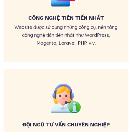
CÔNG NGHỆ TIÊN TIẾN NHẤT
Website được sử dụng những công cụ, nền tảng
công nghệ tiên tiến nhất như WordPress,
Magento, Laravel, PHP, v.v.
ĐỘI NGŨ TƯ VẤN CHUYÊN NGHIỆP