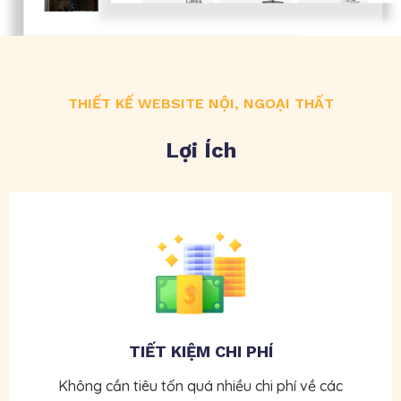
THIẾT KẾ WEBSITE NỘI, NGOẠI THẤT
Lợi Ích
TIẾT KIỆM CHI PHÍ
Không cần tiêu tốn quá nhiều chi phí về các