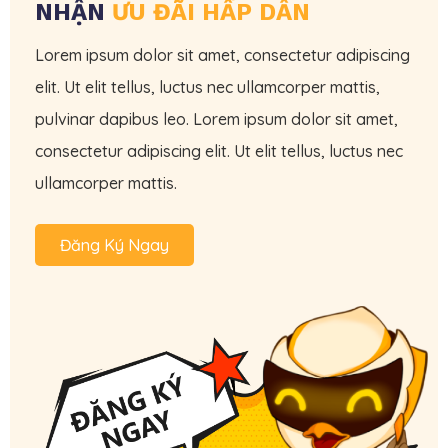
NHẬN
ƯU ĐÃI HẤP DẪN
Lorem ipsum dolor sit amet, consectetur adipiscing
elit. Ut elit tellus, luctus nec ullamcorper mattis,
pulvinar dapibus leo. Lorem ipsum dolor sit amet,
consectetur adipiscing elit. Ut elit tellus, luctus nec
ullamcorper mattis.
Đăng Ký Ngay