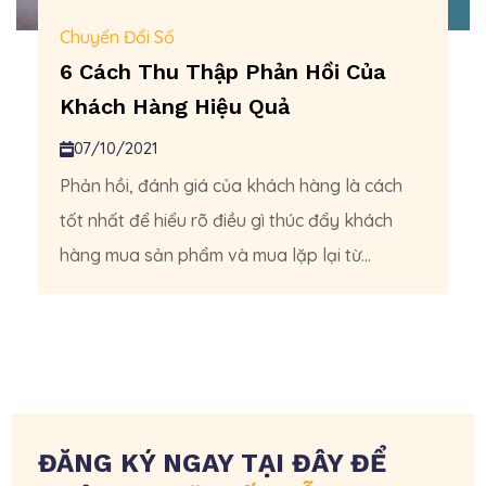
Chuyển Đổi Số
6 Cách Thu Thập Phản Hồi Của
Khách Hàng Hiệu Quả
07/10/2021
Phản hồi, đánh giá của khách hàng là cách
tốt nhất để hiểu rõ điều gì thúc đẩy khách
hàng mua sản phẩm và mua lặp lại từ...
ĐĂNG KÝ NGAY TẠI ĐÂY ĐỂ