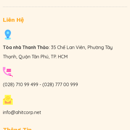
Liên Hệ
Tòa nhà Thanh Thảo
: 35 Chế Lan Viên, Phường Tây
Thạnh, Quận Tân Phú, TP. HCM
(028) 710 99 499
-
(028) 777 00 999
info@ahitcorp.net
Thông Tin