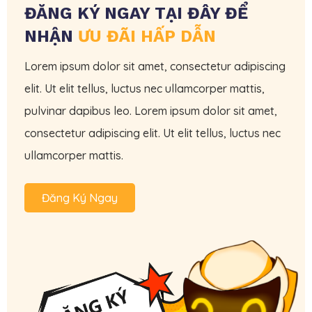
ĐĂNG KÝ NGAY TẠI ĐÂY ĐỂ
NHẬN
ƯU ĐÃI HẤP DẪN
Lorem ipsum dolor sit amet, consectetur adipiscing
elit. Ut elit tellus, luctus nec ullamcorper mattis,
pulvinar dapibus leo. Lorem ipsum dolor sit amet,
consectetur adipiscing elit. Ut elit tellus, luctus nec
ullamcorper mattis.
Đăng Ký Ngay