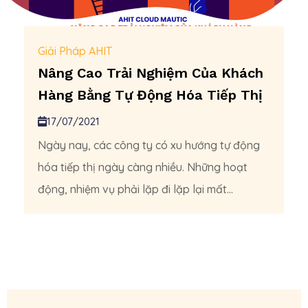
Giải Pháp AHIT
Nâng Cao Trải Nghiệm Của Khách
Hàng Bằng Tự Động Hóa Tiếp Thị
17/07/2021
Ngày nay, các công ty có xu hướng tự động
hóa tiếp thị ngày càng nhiều. Những hoạt
động, nhiệm vụ phải lặp đi lặp lại mất...