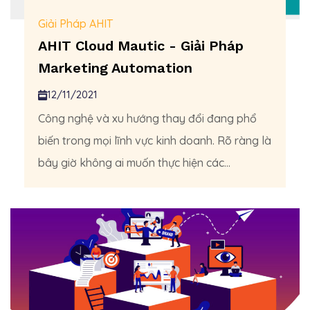
Giải Pháp AHIT
AHIT Cloud Mautic - Giải Pháp
Marketing Automation
12/11/2021
Công nghệ và xu hướng thay đổi đang phổ
biến trong mọi lĩnh vực kinh doanh. Rõ ràng là
bây giờ không ai muốn thực hiện các...