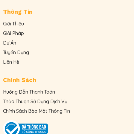
Thông Tin
Giới Thiệu
Giải Pháp
Dự Án
Tuyển Dụng
Liên Hệ
Chính Sách
Hướng Dẫn Thanh Toán
Thỏa Thuận Sử Dụng Dịch Vụ
Chính Sách Bảo Mật Thông Tin