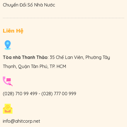
Chuyển Đổi Số Nhà Nước
Liên Hệ
Tòa nhà Thanh Thảo
: 35 Chế Lan Viên, Phường Tây
Thạnh, Quận Tân Phú, TP. HCM
(028) 710 99 499
-
(028) 777 00 999
info@ahitcorp.net