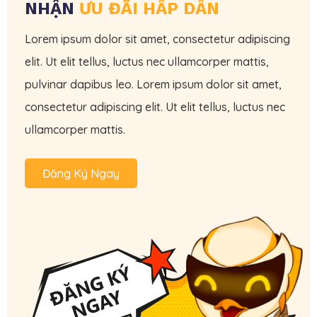
NHẬN
ƯU ĐÃI HẤP DẪN
Lorem ipsum dolor sit amet, consectetur adipiscing
elit. Ut elit tellus, luctus nec ullamcorper mattis,
pulvinar dapibus leo. Lorem ipsum dolor sit amet,
consectetur adipiscing elit. Ut elit tellus, luctus nec
ullamcorper mattis.
Đăng Ký Ngay