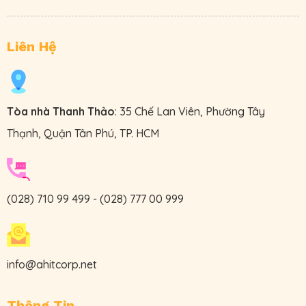
Liên Hệ
Tòa nhà Thanh Thảo
: 35 Chế Lan Viên, Phường Tây
Thạnh, Quận Tân Phú, TP. HCM
(028) 710 99 499
-
(028) 777 00 999
info@ahitcorp.net
Thông Tin