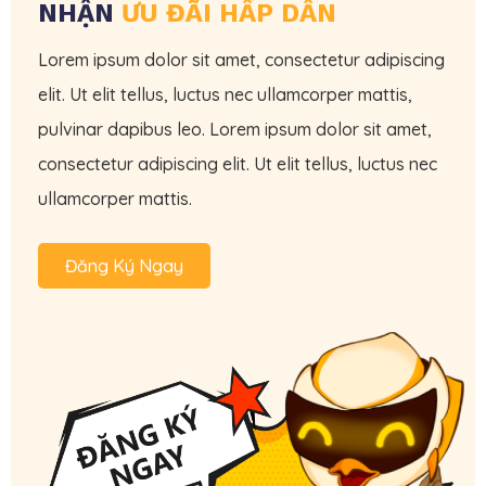
NHẬN
ƯU ĐÃI HẤP DẪN
Lorem ipsum dolor sit amet, consectetur adipiscing
elit. Ut elit tellus, luctus nec ullamcorper mattis,
pulvinar dapibus leo. Lorem ipsum dolor sit amet,
consectetur adipiscing elit. Ut elit tellus, luctus nec
ullamcorper mattis.
Đăng Ký Ngay