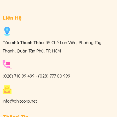
Liên Hệ
Tòa nhà Thanh Thảo
: 35 Chế Lan Viên, Phường Tây
Thạnh, Quận Tân Phú, TP. HCM
(028) 710 99 499
-
(028) 777 00 999
info@ahitcorp.net
Thông Tin