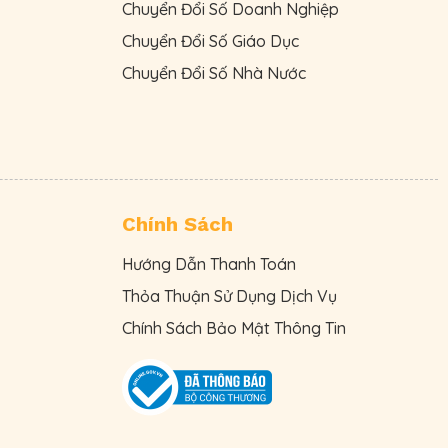
Chuyển Đổi Số Doanh Nghiệp
Chuyển Đổi Số Giáo Dục
Chuyển Đổi Số Nhà Nước
Chính Sách
Hướng Dẫn Thanh Toán
Thỏa Thuận Sử Dụng Dịch Vụ
Chính Sách Bảo Mật Thông Tin