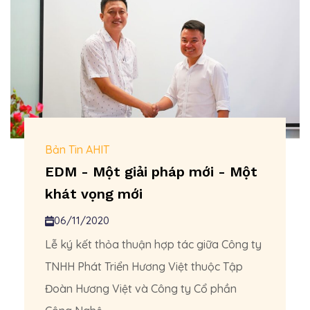
Bản Tin AHIT
EDM - Một giải pháp mới - Một
khát vọng mới
06/11/2020
Lễ ký kết thỏa thuận hợp tác giữa Công ty
TNHH Phát Triển Hương Việt thuộc Tập
Đoàn Hương Việt và Công ty Cổ phần