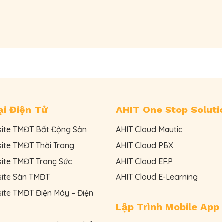
i Điện Tử
AHIT One Stop Soluti
site TMĐT Bất Động Sản
AHIT Cloud Mautic
site TMĐT Thời Trang
AHIT Cloud PBX
site TMĐT Trang Sức
AHIT Cloud ERP
site Sàn TMĐT
AHIT Cloud E-Learning
ite TMĐT Điện Máy – Điện
Lập Trình Mobile App