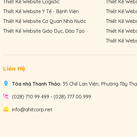
Thiết Kế Website Logistic
Thiết Kế Web
Thiết Kế Website Y Tế - Bệnh Viện
Thiết Kế Webs
Thiết Kế Website Cơ Quan Nhà Nước
Thiết Kế Web
Thiết Kế Website Giáo Dục, Đào Tạo
Thiết Kế Webs
Thiết Kế Web
Liên Hệ
Tòa nhà Thanh Thảo
: 35 Chế Lan Viên, Phường Tây Th
(028) 710 99 499
-
(028) 777 00 999
info@ahitcorp.net