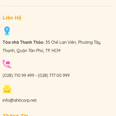
Liên Hệ
Tòa nhà Thanh Thảo
: 35 Chế Lan Viên, Phường Tây
Thạnh, Quận Tân Phú, TP. HCM
(028) 710 99 499
-
(028) 777 00 999
info@ahitcorp.net
Thông Tin