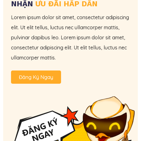
NHẬN
ƯU ĐÃI HẤP DẪN
Lorem ipsum dolor sit amet, consectetur adipiscing
elit. Ut elit tellus, luctus nec ullamcorper mattis,
pulvinar dapibus leo. Lorem ipsum dolor sit amet,
consectetur adipiscing elit. Ut elit tellus, luctus nec
ullamcorper mattis.
Đăng Ký Ngay