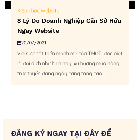
Kiến Thức Website
8 Lý Do Doanh Nghiệp Cần Sở Hữu
Ngay Website
20/07/2021
Với sự phát triển mạnh mẽ của TMĐT, đặc biệt
là đại dịch như hiện nay, xu hướng mua hàng
trực tuyến đang ngày càng tăng cao....
ĐĂNG KÝ NGAY TẠI ĐÂY ĐỂ