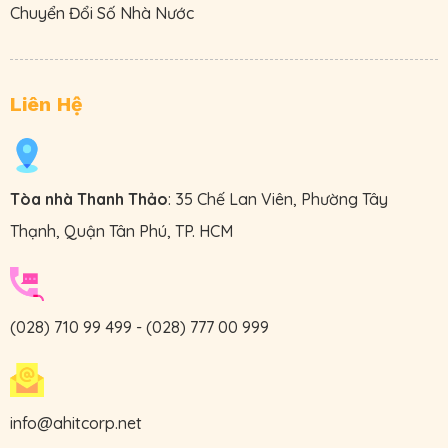
Chuyển Đổi Số Nhà Nước
Liên Hệ
Tòa nhà Thanh Thảo
: 35 Chế Lan Viên, Phường Tây
Thạnh, Quận Tân Phú, TP. HCM
(028) 710 99 499
-
(028) 777 00 999
info@ahitcorp.net