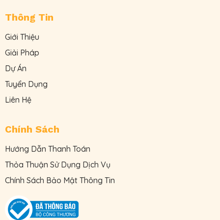
Thông Tin
Giới Thiệu
Giải Pháp
Dự Án
Tuyển Dụng
Liên Hệ
Chính Sách
Hướng Dẫn Thanh Toán
Thỏa Thuận Sử Dụng Dịch Vụ
Chính Sách Bảo Mật Thông Tin