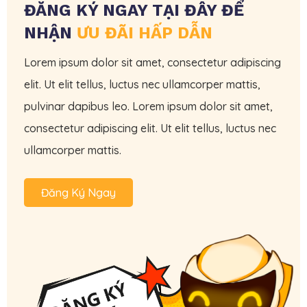
ĐĂNG KÝ NGAY TẠI ĐÂY ĐỂ
NHẬN
ƯU ĐÃI HẤP DẪN
Lorem ipsum dolor sit amet, consectetur adipiscing
elit. Ut elit tellus, luctus nec ullamcorper mattis,
pulvinar dapibus leo. Lorem ipsum dolor sit amet,
consectetur adipiscing elit. Ut elit tellus, luctus nec
ullamcorper mattis.
Đăng Ký Ngay