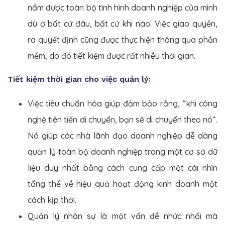
nắm được toàn bộ tình hình doanh nghiệp của mình
dù ở bất cứ đâu, bất cứ khi nào. Việc giao quyền,
ra quyết định cũng được thực hiện thông qua phần
mềm, do đó tiết kiệm được rất nhiều thời gian.
Tiết kiệm thời gian cho việc quản lý:
Việc tiêu chuẩn hóa giúp đảm bảo rằng, “khi công
nghệ tiên tiến di chuyển, bạn sẽ di chuyển theo nó”.
Nó giúp các nhà lãnh đạo doanh nghiệp dễ dàng
quản lý toàn bộ doanh nghiệp trong một cơ sở dữ
liệu duy nhất bằng cách cung cấp một cái nhìn
tổng thể về hiệu quả hoạt động kinh doanh một
cách kịp thời.
Quản lý nhân sự là một vấn đề nhức nhối mà