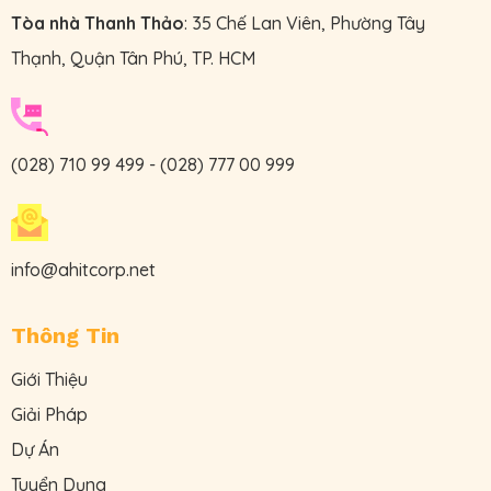
Tòa nhà Thanh Thảo
: 35 Chế Lan Viên, Phường Tây
Thạnh, Quận Tân Phú, TP. HCM
(028) 710 99 499
-
(028) 777 00 999
info@ahitcorp.net
Thông Tin
Giới Thiệu
Giải Pháp
Dự Án
Tuyển Dụng