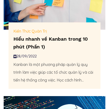
Kiến Thức Quản Trị
Hiểu nhanh về Kanban trong 10
phút (Phần 1)
28/09/2022
Kanban là một phương pháp quản lý quy
trình làm việc giúp các tổ chức quản lý và cải
tiến hệ thống công việc. Học cách hình...