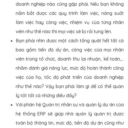
doanh nghiệp nào cũng gặp phải. Nếu bạn không
nắm bắt được các quy trình làm việc, năng suất
làm việc hay công việc, nhiệm vụ của từng nhân
viên như thề nào thì mọi việc sẽ bị rối tung lên.
Bạn phải nhìn được một cách tổng quát hết tất cả
bao gồm: tiến độ dự án, công việc của mọi nhân
viên trong tổ chức, doanh thu lợi nhuận, kế toán,…
nhằm đánh giá năng lực, mức độ hoàn thành công
việc của họ, tốc độ phát triển của doanh nghiệp
như thế nào? Vậy bạn phải làm gì để có thể quản
lý tốt tất cả những điều đấy?
Với phân hệ Quản trị nhân sự và quản lý dự án của
hệ thống ERP sẽ giúp nhà quản lý quản trị được
toàn bộ thông tin, mức độ, tiến độ dự án cũng như