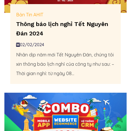
Bản Tin AHIT
Thông báo lịch nghỉ Tết Nguyên
Đán 2024
02/02/2024
Nhân dịp năm mới Tết Nguyên Đán, chúng tôi
xin thông báo lịch nghỉ của công ty như sau: –
Thời gian nghỉ: từ ngày 08...