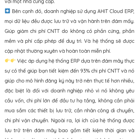
với một nhà cung cấp.
Bên cạnh đó, doanh nghiệp sử dụng AHIT Cloud ERP,
mọi dữ liệu đều được lưu trữ và vận hành trên đám mấy.
Giúp giảm chi phí CNTT do không có phần cứng, phần
mềm và phí cấp phép để duy trì. Và hệ thống sẽ được
cập nhật thường xuyên và hoàn toàn miễn phí.
Việc áp dụng hệ thống ERP dựa trên đám mây thực
sự có thể giúp bạn tiết kiệm đến 93% chi phí CNTT và nó
giúp cho mô hình đăng ký này trở nên thực tế hơn nhiều,
đặc biệt là đối với doanh nghiệp nhỏ vì nó không yêu
cầu vốn, chi phí lớn để đầu tư hạ tầng, không cần phải
mua sắm các thiết bị lưu trữ, cần nhân công di chuyển,
chi phí vận chuyển. Ngoài ra, lợi ích của hệ thống được
lưu trữ trên đám mây bao gồm tiết kiệm thời gian và