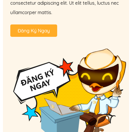
consectetur adipiscing elit. Ut elit tellus, luctus nec
ullamcorper mattis.
Đăng Ký Ngay