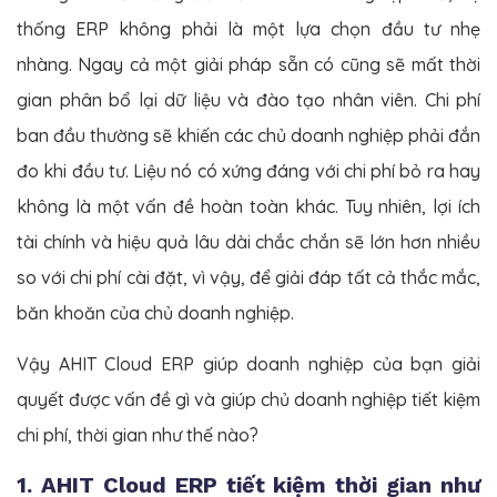
thống ERP không phải là một lựa chọn đầu tư nhẹ
nhàng. Ngay cả một giải pháp sẵn có cũng sẽ mất thời
gian phân bổ lại dữ liệu và đào tạo nhân viên. Chi phí
ban đầu thường sẽ khiến các chủ doanh nghiệp phải đắn
đo khi đầu tư. Liệu nó có xứng đáng với chi phí bỏ ra hay
không là một vấn đề hoàn toàn khác. Tuy nhiên, lợi ích
tài chính và hiệu quả lâu dài chắc chắn sẽ lớn hơn nhiều
so với chi phí cài đặt, vì vậy, để giải đáp tất cả thắc mắc,
băn khoăn của chủ doanh nghiệp.
Vậy AHIT Cloud ERP giúp doanh nghiệp của bạn giải
quyết được vấn đề gì và giúp chủ doanh nghiệp tiết kiệm
chi phí, thời gian như thế nào?
1. AHIT Cloud ERP tiết kiệm thời gian như