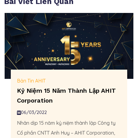
Bài Viết Liên Quan
Bản Tin AHIT
Kỷ Niệm 15 Năm Thành Lập AHIT
Corporation
06/03/2022
Nhân dịp 15 năm kỷ niệm thành lập Công ty
Cổ phần CNTT Anh Huy – AHIT Corporation,