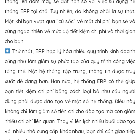
thống lên đám mây sẽ đắt hơn so với việc sử dụng hệ
thống ERP tại chỗ. Tuy nhiên, đó không phải là sự thật.
Một khi bạn vượt qua “cú sốc” về mặt chi phí, bạn sẽ vô
cùng ngạc nhiên về mức độ tiết kiệm chi phí và thời gian
cho bạn.
Thứ nhất, ERP hợp lý hóa nhiều quy trình kinh doanh
cũng như làm giảm sự phức tạp của quy trình công việc
tổng thể. Một hệ thống tập trung, thông tin được truy
xuất dễ dàng hơn. Hơn nữa, hệ thống ERP có thể giúp
bạn tiết kiệm chi phí bằng cách loại bỏ nhu cầu người
dùng phải được đào tạo về một số hệ thống. Điều này
không chỉ làm giảm số tiền chi cho đào tạo mà còn giảm
nhiều chi phí liên quan. Thay vì lên lịch nhiều buổi đào tạo
với nhiều nhà cung cấp khác nhau, bạn chỉ cần giao tiếp