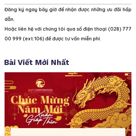
Đăng ký ngay bây giờ để nhận được những ưu đãi hấp
dẫn.
Hoặc liên hệ với chúng tôi qua số điện thoại
(028) 777
00 999
(ext:106) để được tư vấn miễn phí
.
Bài Viết Mới Nhất