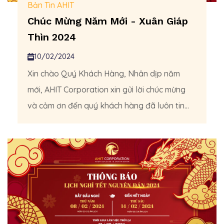
Bản Tin AHIT
Chúc Mừng Năm Mới - Xuân Giáp
Thìn 2024
10/02/2024
Xin chào Quý Khách Hàng, Nhân dịp năm
mới, AHIT Corporation xin gửi lời chúc mừng
và cảm ơn đến quý khách hàng đã luôn tin...