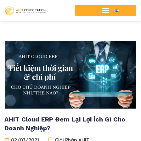
AHIT Cloud ERP Đem Lại Lợi Ích Gì Cho
Doanh Nghiệp?
02/07/2021
Giải Pháp AHIT