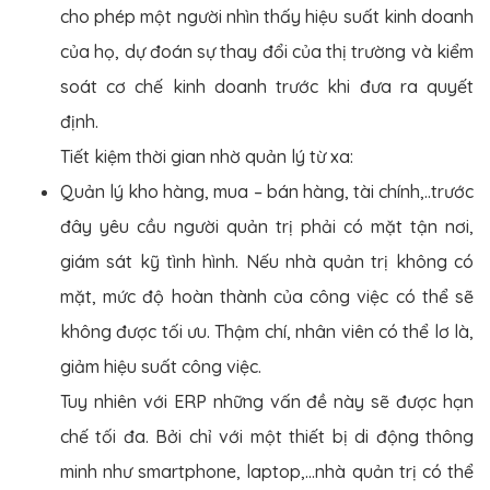
cho phép một người nhìn thấy hiệu suất kinh doanh
của họ, dự đoán sự thay đổi của thị trường và kiểm
soát cơ chế kinh doanh trước khi đưa ra quyết
định.
Tiết kiệm thời gian nhờ quản lý từ xa:
Quản lý kho hàng, mua – bán hàng, tài chính,..trước
đây yêu cầu người quản trị phải có mặt tận nơi,
giám sát kỹ tình hình. Nếu nhà quản trị không có
mặt, mức độ hoàn thành của công việc có thể sẽ
không được tối ưu. Thậm chí, nhân viên có thể lơ là,
giảm hiệu suất công việc.
Tuy nhiên với ERP những vấn đề này sẽ được hạn
chế tối đa. Bởi chỉ với một thiết bị di động thông
minh như smartphone, laptop,…nhà quản trị có thể