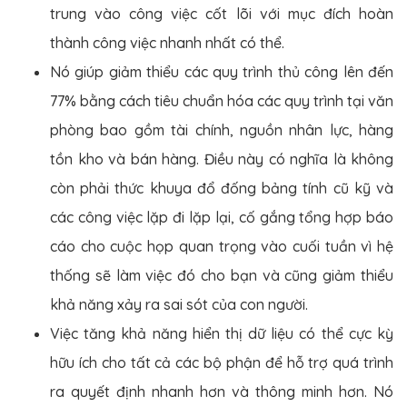
trung vào công việc cốt lõi với mục đích hoàn
thành công việc nhanh nhất có thể.
Nó giúp giảm thiểu các quy trình thủ công lên đến
77% bằng cách tiêu chuẩn hóa các quy trình tại văn
phòng bao gồm tài chính, nguồn nhân lực, hàng
tồn kho và bán hàng. Điều này có nghĩa là không
còn phải thức khuya đổ đống bảng tính cũ kỹ và
các công việc lặp đi lặp lại, cố gắng tổng hợp báo
cáo cho cuộc họp quan trọng vào cuối tuần vì hệ
thống sẽ làm việc đó cho bạn và cũng giảm thiểu
khả năng xảy ra sai sót của con người.
Việc tăng khả năng hiển thị dữ liệu có thể cực kỳ
hữu ích cho tất cả các bộ phận để hỗ trợ quá trình
ra quyết định nhanh hơn và thông minh hơn. Nó