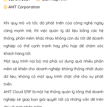
AHIT Corporation
Khi quy mô và tốc độ phát triển của công nghệ ngày
càng mạnh mẽ, thì việc quản lý dữ liệu bằng các hệ
thống, phần mềm khác nhau không còn đủ tốt để doanh
nghiệp có thể cạnh tranh hay phù hợp để chăm sóc
khách hàng tốt.
Một quy trình nội bộ mà phải sử dụng quá nhiều phần
mềm sẽ khiến cho doanh nghiệp không thống nhất được
dữ liệu, không có một quy trình chặt chẽ cho sự phát
triển.
AHIT Cloud ERP là một hệ thống quản lý tổng thể doanh
nghiệp sẽ giúp bạn giải quyết tất cả những vấn đề trên