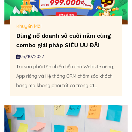
Khuyến Mãi
Bùng nổ doanh số cuối năm cùng
combo giải pháp SIÊU ƯU ĐÃI
05/10/2022
Tại sao phải tốn nhiều tiền cho Website riêng,
App riêng và Hệ thống CRM chăm sóc khách
hàng mà không phải tất cả trong 01...