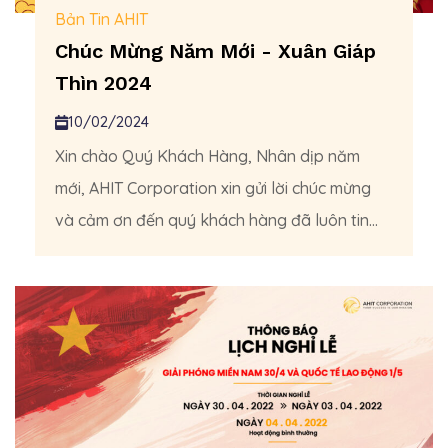
Bản Tin AHIT
Chúc Mừng Năm Mới - Xuân Giáp
Thìn 2024
10/02/2024
Xin chào Quý Khách Hàng, Nhân dịp năm
mới, AHIT Corporation xin gửi lời chúc mừng
và cảm ơn đến quý khách hàng đã luôn tin...