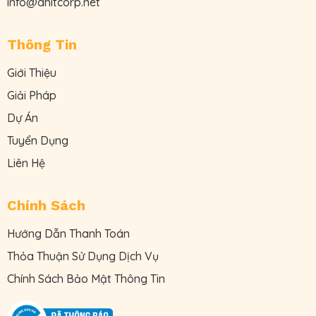
info@ahitcorp.net
Thông Tin
Giới Thiệu
Giải Pháp
Dự Án
Tuyển Dụng
Liên Hệ
Chính Sách
Hướng Dẫn Thanh Toán
Thỏa Thuận Sử Dụng Dịch Vụ
Chính Sách Bảo Mật Thông Tin