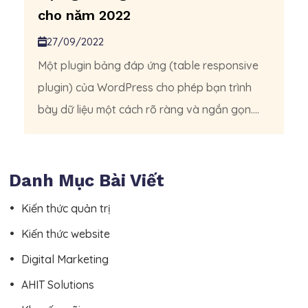
cho năm 2022
27/09/2022
Một plugin bảng đáp ứng (table responsive
plugin) của WordPress cho phép bạn trình
bày dữ liệu một cách rõ ràng và ngắn gọn....
Danh Mục Bài Viết
Kiến thức quản trị
Kiến thức website
Digital Marketing
AHIT Solutions