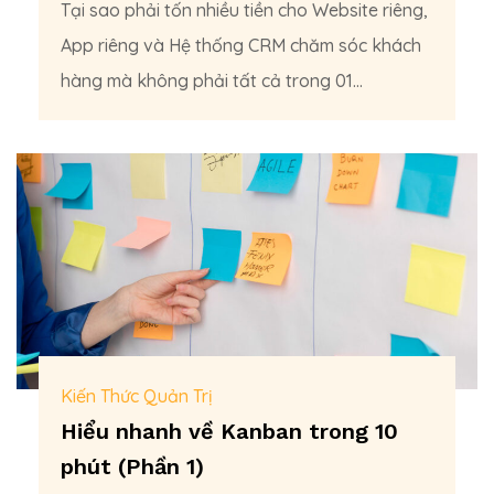
Tại sao phải tốn nhiều tiền cho Website riêng,
App riêng và Hệ thống CRM chăm sóc khách
hàng mà không phải tất cả trong 01...
Kiến Thức Quản Trị
Hiểu nhanh về Kanban trong 10
phút (Phần 1)