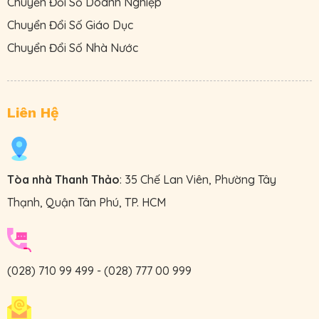
Chuyển Đổi Số Doanh Nghiệp
Chuyển Đổi Số Giáo Dục
Chuyển Đổi Số Nhà Nước
Liên Hệ
Tòa nhà Thanh Thảo
: 35 Chế Lan Viên, Phường Tây
Thạnh, Quận Tân Phú, TP. HCM
(028) 710 99 499
-
(028) 777 00 999