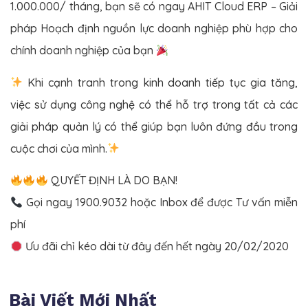
1.000.000/ tháng, bạn sẽ có ngay AHIT Cloud ERP – Giải
pháp Hoạch định nguồn lực doanh nghiệp phù hợp cho
chính doanh nghiệp của bạn
Khi cạnh tranh trong kinh doanh tiếp tục gia tăng,
việc sử dụng công nghệ có thể hỗ trợ trong tất cả các
giải pháp quản lý có thể giúp bạn luôn đứng đầu trong
cuộc chơi của mình.
QUYẾT ĐỊNH LÀ DO BẠN!
Gọi ngay 1900.9032 hoặc Inbox để được Tư vấn miễn
phí
Ưu đãi chỉ kéo dài từ đây đến hết ngày 20/02/2020
Bài Viết Mới Nhất