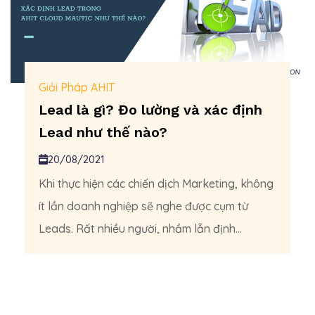
Giải Pháp AHIT
Lead là gì? Đo lường và xác định
Lead như thế nào?
20/08/2021
Khi thực hiện các chiến dịch Marketing, không
ít lần doanh nghiệp sẽ nghe được cụm từ
Leads. Rất nhiều người, nhầm lẫn định...