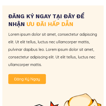
ĐĂNG KÝ NGAY TẠI ĐÂY ĐỂ
NHẬN
ƯU ĐÃI HẤP DẪN
Lorem ipsum dolor sit amet, consectetur adipiscing
elit. Ut elit tellus, luctus nec ullamcorper mattis,
pulvinar dapibus leo. Lorem ipsum dolor sit amet,
consectetur adipiscing elit. Ut elit tellus, luctus nec
ullamcorper mattis.
Đăng Ký Ngay