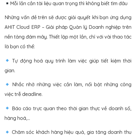
Mỗi lần cần tài liệu quan trọng thì không biết tìm đâu
Những vấn đề trên sẽ được giải quyết khi bạn ứng dụng
AHIT Cloud ERP – Giải pháp Quản lý Doanh nghiệp trên
nền tảng đám mây. Thiết lập một lần, chỉ với vài thao tác
là bạn có thể:
Tự động hoá quy trình làm việc giúp tiết kiệm thời
gian.
Nhắc nhở những việc cần làm, nổi bật những công
việc trễ deadline.
Báo cáo trực quan theo thời gian thực về doanh số,
hàng hoá,…
Chăm sóc khách hàng hiệu quả, gia tăng doanh thu