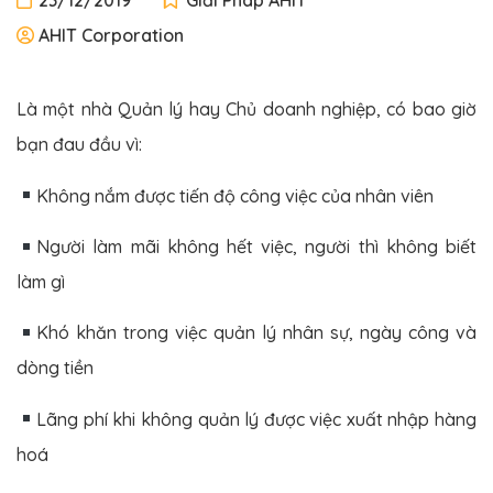
23/12/2019
Giải Pháp AHIT
AHIT Corporation
Là một nhà Quản lý hay Chủ doanh nghiệp, có bao giờ
bạn đau đầu vì:
Không nắm được tiến độ công việc của nhân viên
Người làm mãi không hết việc, người thì không biết
làm gì
Khó khăn trong việc quản lý nhân sự, ngày công và
dòng tiền
Lãng phí khi không quản lý được việc xuất nhập hàng
hoá