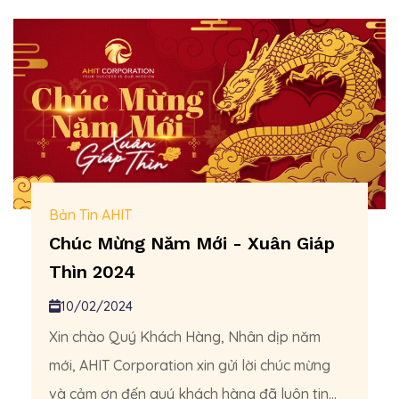
Bản Tin AHIT
Chúc Mừng Năm Mới - Xuân Giáp
Thìn 2024
10/02/2024
Xin chào Quý Khách Hàng, Nhân dịp năm
mới, AHIT Corporation xin gửi lời chúc mừng
và cảm ơn đến quý khách hàng đã luôn tin...