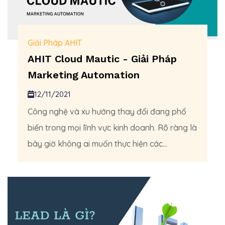
Giải Pháp AHIT
AHIT Cloud Mautic - Giải Pháp
Marketing Automation
12/11/2021
Công nghệ và xu hướng thay đổi đang phổ
biến trong mọi lĩnh vực kinh doanh. Rõ ràng là
bây giờ không ai muốn thực hiện các...