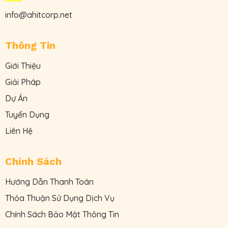
info@ahitcorp.net
Thông Tin
Giới Thiệu
Giải Pháp
Dự Án
Tuyển Dụng
Liên Hệ
Chính Sách
Hướng Dẫn Thanh Toán
Thỏa Thuận Sử Dụng Dịch Vụ
Chính Sách Bảo Mật Thông Tin