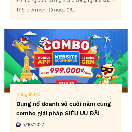
xin thông báo lịch nghỉ của công ty như sau: –
Thời gian nghỉ: từ ngày 08...
Khuyến Mãi
Bùng nổ doanh số cuối năm cùng
combo giải pháp SIÊU ƯU ĐÃI
05/10/2022