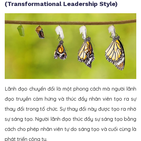
(Transformational Leadership Style)
Lãnh đạo chuyển đổi là một phong cách mà người lãnh
đạo truyền cảm hứng và thúc đẩy nhân viên tạo ra sự
thay đổi trong tổ chức. Sự thay đổi này được tạo ra nhờ
sự sáng tạo. Người lãnh đạo thúc đẩy sự sáng tạo bằng
cách cho phép nhân viên tự do sáng tạo và cuối cùng là
phát triển công ty.