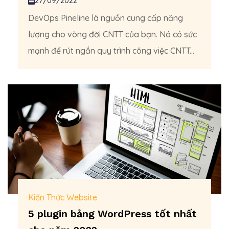
27/09/2022
DevOps Pineline là nguồn cung cấp năng
lượng cho vòng đời CNTT của bạn. Nó có sức
mạnh để rút ngắn quy trình công việc CNTT...
Kiến Thức Website
5 plugin bảng WordPress tốt nhất