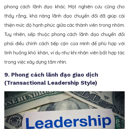
phong cách lãnh đạo khác. Một nghiên cứu cũng cho
thấy rằng, khả năng lãnh đạo chuyển đổi đã giúp cải
thiện mức độ hạnh phúc giữa các thành viên trong nhóm.
Tuy nhiên, sếp thuộc phong cách lãnh đạo chuyển đổi
phải điều chỉnh cách tiếp cận của mình để phù hợp với
tình huống khó khăn, ví dụ như khi nhân viên bất hợp tác
trong việc xây dựng tầm nhìn.
9. Phong cách lãnh đạo giao dịch
(Transactional Leadership Style)