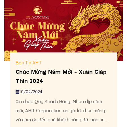
Bản Tin AHIT
Chúc Mừng Năm Mới - Xuân Giáp
Thìn 2024
10/02/2024
Xin chào Quý Khách Hàng, Nhân dịp năm
mới, AHIT Corporation xin gửi lời chúc mừng
và cảm ơn đến quý khách hàng đã luôn tin...