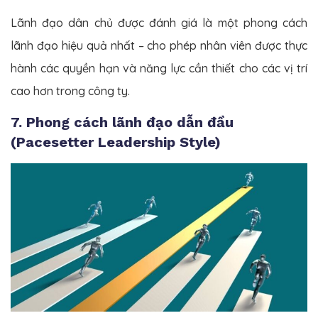
Lãnh đạo dân chủ được đánh giá là một phong cách
lãnh đạo hiệu quả nhất – cho phép nhân viên được thực
hành các quyền hạn và năng lực cần thiết cho các vị trí
cao hơn trong công ty.
7. Phong cách lãnh đạo dẫn đầu
(Pacesetter Leadership Style)