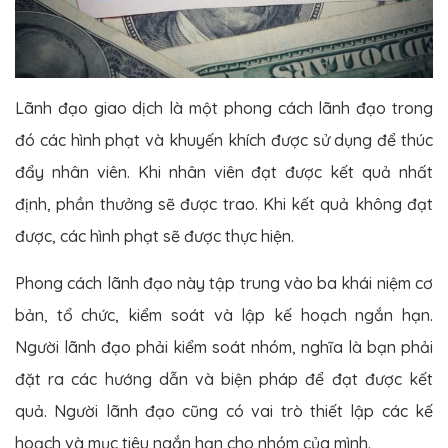
Lãnh đạo giao dịch là một phong cách lãnh đạo trong
đó các hình phạt và khuyến khích được sử dụng để thúc
đẩy nhân viên. Khi nhân viên đạt được kết quả nhất
định, phần thưởng sẽ được trao. Khi kết quả không đạt
được, các hình phạt sẽ được thực hiện.
Phong cách lãnh đạo này tập trung vào ba khái niệm cơ
bản, tổ chức, kiểm soát và lập kế hoạch ngắn hạn.
Người lãnh đạo phải kiểm soát nhóm, nghĩa là bạn phải
đặt ra các hướng dẫn và biện pháp để đạt được kết
quả. Người lãnh đạo cũng có vai trò thiết lập các kế
hoạch và mục tiêu ngắn hạn cho nhóm của mình.