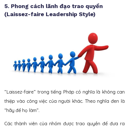
5. Phong cách lãnh đạo trao quyền
(Laissez-faire Leadership Style)
“Laissez-faire” trong tiếng Pháp có nghĩa là không can
thiệp vào công việc của người khác. Theo nghĩa đen là
“hãy để họ làm”.
Các thành viên của nhóm được trao quyền để đưa ra