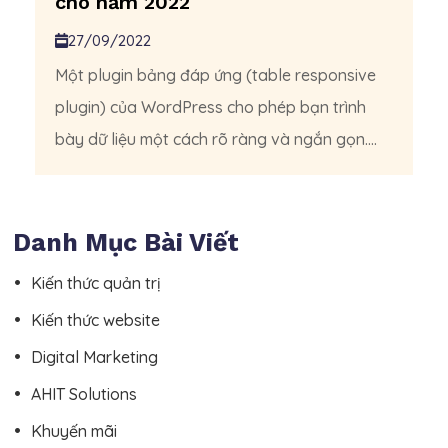
cho năm 2022
27/09/2022
Một plugin bảng đáp ứng (table responsive
plugin) của WordPress cho phép bạn trình
bày dữ liệu một cách rõ ràng và ngắn gọn....
Danh Mục Bài Viết
Kiến thức quản trị
Kiến thức website
Digital Marketing
AHIT Solutions
Khuyến mãi