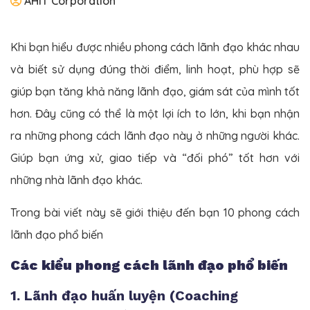
AHIT Corporation
Khi bạn hiểu được nhiều phong cách lãnh đạo khác nhau
và biết sử dụng đúng thời điểm, linh hoạt, phù hợp sẽ
giúp bạn tăng khả năng lãnh đạo, giám sát của mình tốt
hơn. Đây cũng có thể là một lợi ích to lớn, khi bạn nhận
ra những phong cách lãnh đạo này ở những người khác.
Giúp bạn ứng xử, giao tiếp và “đối phó” tốt hơn với
những nhà lãnh đạo khác.
Trong bài viết này sẽ giới thiệu đến bạn 10 phong cách
lãnh đạo phổ biến
Các kiểu phong cách lãnh đạo phổ biến
1. Lãnh đạo huấn luyện (Coaching