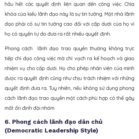
hầu hết các quyết định liên quan đến công việc. Chìa
khóa của kiểu lãnh đạo này là sự tin tưởng. Một nhà lãnh
đạo phải có sự tin tưởng cao đối với cấp dưới của họ vì
họ có quyền tự do đưa ra rất nhiều quyết định.
Phong cách lãnh đạo trao quyền thường không trực
tiếp chỉ đạo công việc mà chỉ vạch ra kế hoạch và giao
nhiệm vụ cho cấp dưới. Họ cho phép nhân viên của mình
được ra quyết định cũng như chịu trách nhiệm với những
quyết định đưa ra. Tuy nhiên, nếu không sử dụng phong
cách lãnh đạo trao quyền một cách phù hợp có thể gây
mất ổn định đội nhóm.
6. Phong cách lãnh đạo dân chủ
(Democratic Leadership Style)