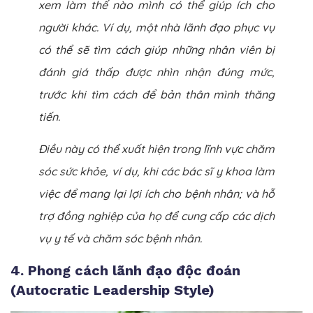
xem làm thế nào mình có thể giúp ích cho
người khác. Ví dụ, một nhà lãnh đạo phục vụ
có thể sẽ tìm cách giúp những nhân viên bị
đánh giá thấp được nhìn nhận đúng mức,
trước khi tìm cách để bản thân mình thăng
tiến.
Điều này có thể xuất hiện trong lĩnh vực chăm
sóc sức khỏe, ví dụ, khi các bác sĩ y khoa làm
việc để mang lại lợi ích cho bệnh nhân; và hỗ
trợ đồng nghiệp của họ để cung cấp các dịch
vụ y tế và chăm sóc bệnh nhân.
4. Phong cách lãnh đạo độc đoán
(Autocratic Leadership Style)