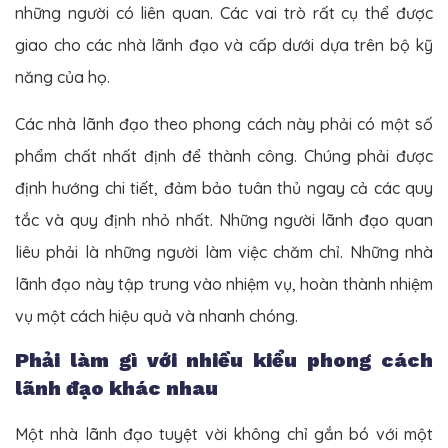
những người có liên quan. Các vai trò rất cụ thể được
giao cho các nhà lãnh đạo và cấp dưới dựa trên bộ kỹ
năng của họ.
Các nhà lãnh đạo theo phong cách này phải có một số
phẩm chất nhất định để thành công. Chúng phải được
định hướng chi tiết, đảm bảo tuân thủ ngay cả các quy
tắc và quy định nhỏ nhất. Những người lãnh đạo quan
liêu phải là những người làm việc chăm chỉ. Những nhà
lãnh đạo này tập trung vào nhiệm vụ, hoàn thành nhiệm
vụ một cách hiệu quả và nhanh chóng.
Phải làm gì với nhiều kiểu phong cách
lãnh đạo khác nhau
Một nhà lãnh đạo tuyệt vời không chỉ gắn bó với một