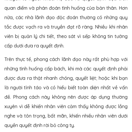
quan điểm và phán đoán tình huống của bản thân. Hơn
nữa, các nhà lãnh đạo độc đoán thường có những quy
tắc được vạch ra và truyền đạt rõ ràng. Nhiều khi nhân
viên bị quản lý chi tiết, theo sát vì sếp không tin tưởng
cấp dưới đưa ra quyết định.
Trên thực tế, phong cách lãnh đạo này rất phù hợp với
những tình huống cấp bách, khi mà các quyết định phải
được đưa ra thật nhanh chóng, quyết liệt; hoặc khi bạn
là người tỉnh táo và có hiểu biết toàn diện nhất về vấn
đề. Phong cách này không nên được áp dụng thường
xuyên vì dễ khiến nhân viên cảm thấy không được lắng
nghe và tôn trọng, bất mãn, khiến nhiều nhân viên dưới
quyền quyết định rời bỏ công ty.