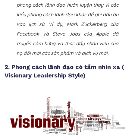
phong cách lãnh đạo huấn luyện thay vì các
kiểu phong cách lãnh đạo khác để ghi dấu ấn
vào lịch sử. Ví dụ, Mark Zuckerberg của
Facebook và Steve Jobs của Apple đã
truyền cảm hứng và thúc đẩy nhân viên của
họ đổi mới các sản phẩm và dịch vụ mới.
2. Phong cách lãnh đạo có tầm nhìn xa (
Visionary Leadership Style)