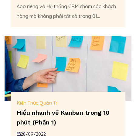
App riêng và Hệ thống CRM chăm sóc khách
hàng mà không phải tất cả trong 01...
Kiến Thức Quản Trị
Hiểu nhanh về Kanban trong 10
phút (Phần 1)
28/09/2022