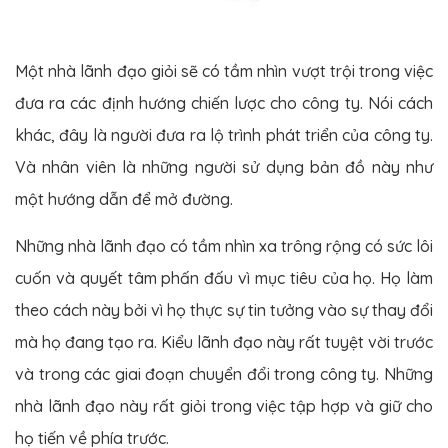
Một nhà lãnh đạo giỏi sẽ có tầm nhìn vượt trội trong việc
đưa ra các định hướng chiến lược cho công ty. Nói cách
khác, đây là người đưa ra lộ trình phát triển của công ty.
Và nhân viên là những người sử dụng bản đồ này như
một hướng dẫn để mở đường.
Những nhà lãnh đạo có tầm nhìn xa trông rộng có sức lôi
cuốn và quyết tâm phấn đấu vì mục tiêu của họ. Họ làm
theo cách này bởi vì họ thực sự tin tưởng vào sự thay đổi
mà họ đang tạo ra. Kiểu lãnh đạo này rất tuyệt vời trước
và trong các giai đoạn chuyển đổi trong công ty. Những
nhà lãnh đạo này rất giỏi trong việc tập hợp và giữ cho
họ tiến về phía trước.