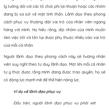
lý tưởng đối với các tổ chức phi lợi nhuận hoặc các nhóm
đang bị sa sút về mặt tinh thần. Lãnh đạo theo phong
cách phục vụ thường đặt vai trò của nhân viên ngang
hàng với mình. Họ hiểu rằng, đội nhóm của mình muốn
làm việc tốt và tồn tại được phụ thuộc nhiều vào vai trò
của mỗi cá nhân.
Người lãnh đạo theo phong cách này sẽ hướng nhân
viên suy nghĩ theo tư duy lãnh đạo. Một khi mỗi cá nhân
tự ý thức được rằng mình đang được trao quyền, họ sẽ
có động lực mạnh mẽ để thể hiện năng lực.
Ví dụ về lãnh đạo phục vụ
Đầu tiên, người lãnh đạo phục vụ phải xét