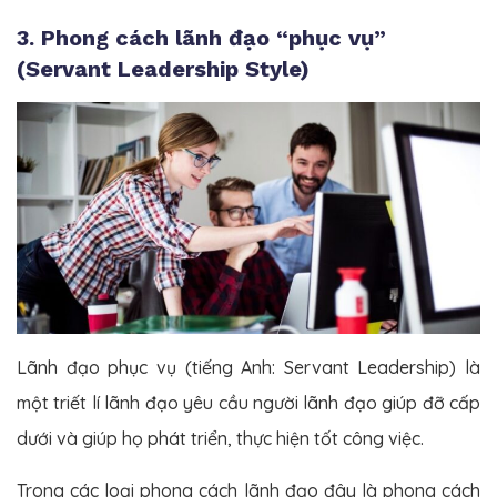
3. Phong cách lãnh đạo “phục vụ”
(Servant Leadership Style)
Lãnh đạo phục vụ (tiếng Anh: Servant Leadership) là
một triết lí lãnh đạo yêu cầu người lãnh đạo giúp đỡ cấp
dưới và giúp họ phát triển, thực hiện tốt công việc.
Trong các loại phong cách lãnh đạo đây là phong cách