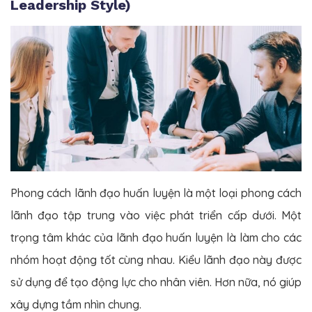
Leadership Style)
Phong cách lãnh đạo huấn luyện là một loại phong cách
lãnh đạo tập trung vào việc phát triển cấp dưới. Một
trọng tâm khác của lãnh đạo huấn luyện là làm cho các
nhóm hoạt động tốt cùng nhau. Kiểu lãnh đạo này được
sử dụng để tạo động lực cho nhân viên. Hơn nữa, nó giúp
xây dựng tầm nhìn chung.