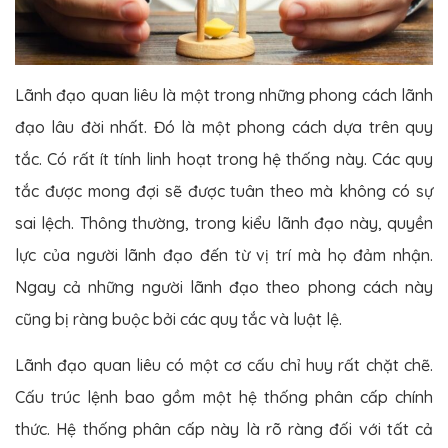
Lãnh đạo quan liêu là một trong những phong cách lãnh
đạo lâu đời nhất. Đó là một phong cách dựa trên quy
tắc. Có rất ít tính linh hoạt trong hệ thống này. Các quy
tắc được mong đợi sẽ được tuân theo mà không có sự
sai lệch. Thông thường, trong kiểu lãnh đạo này, quyền
lực của người lãnh đạo đến từ vị trí mà họ đảm nhận.
Ngay cả những người lãnh đạo theo phong cách này
cũng bị ràng buộc bởi các quy tắc và luật lệ.
Lãnh đạo quan liêu có một cơ cấu chỉ huy rất chặt chẽ.
Cấu trúc lệnh bao gồm một hệ thống phân cấp chính
thức. Hệ thống phân cấp này là rõ ràng đối với tất cả