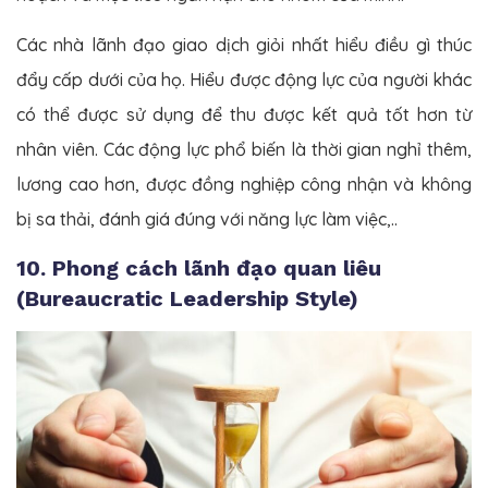
Các nhà lãnh đạo giao dịch giỏi nhất hiểu điều gì thúc
đẩy cấp dưới của họ. Hiểu được động lực của người khác
có thể được sử dụng để thu được kết quả tốt hơn từ
nhân viên. Các động lực phổ biến là thời gian nghỉ thêm,
lương cao hơn, được đồng nghiệp công nhận và không
bị sa thải, đánh giá đúng với năng lực làm việc,..
10. Phong cách lãnh đạo quan liêu
(Bureaucratic Leadership Style)