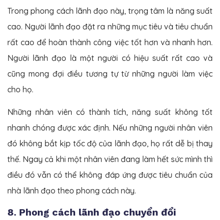
Trong phong cách lãnh đạo này, trọng tâm là năng suất
cao. Người lãnh đạo đặt ra những mục tiêu và tiêu chuẩn
rất cao để hoàn thành công việc tốt hơn và nhanh hơn.
Người lãnh đạo là một người có hiệu suất rất cao và
cũng mong đợi điều tương tự từ những người làm việc
cho họ.
Những nhân viên có thành tích, năng suất không tốt
nhanh chóng được xác định. Nếu những người nhân viên
đó không bắt kịp tốc độ của lãnh đạo, họ rất dễ bị thay
thế. Ngay cả khi một nhân viên đang làm hết sức mình thì
điều đó vẫn có thể không đáp ứng được tiêu chuẩn của
nhà lãnh đạo theo phong cách này.
8. Phong cách lãnh đạo chuyển đổi