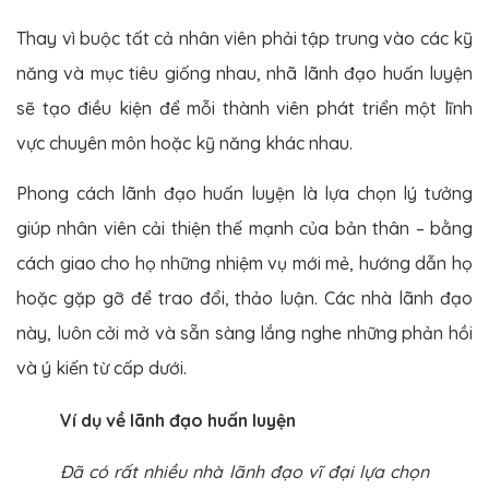
Thay vì buộc tất cả nhân viên phải tập trung vào các kỹ
năng và mục tiêu giống nhau, nhã lãnh đạo huấn luyện
sẽ tạo điều kiện để mỗi thành viên phát triển một lĩnh
vực chuyên môn hoặc kỹ năng khác nhau.
Phong cách lãnh đạo huấn luyện là lựa chọn lý tưởng
giúp nhân viên cải thiện thế mạnh của bản thân – bằng
cách giao cho họ những nhiệm vụ mới mẻ, hướng dẫn họ
hoặc gặp gỡ để trao đổi, thảo luận. Các nhà lãnh đạo
này, luôn cởi mở và sẵn sàng lắng nghe những phản hồi
và ý kiến từ cấp dưới.
Ví dụ về lãnh đạo huấn luyện
Đã có rất nhiều nhà lãnh đạo vĩ đại lựa chọn