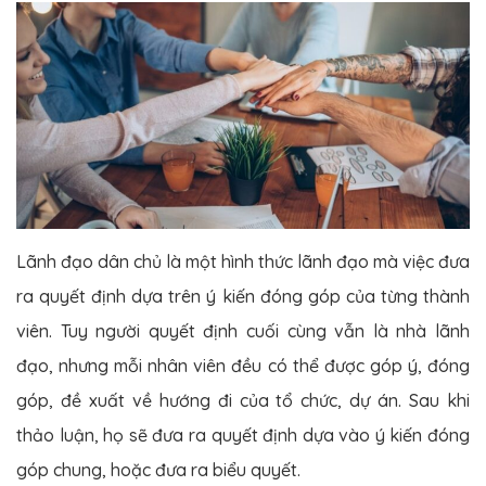
Lãnh đạo dân chủ là một hình thức lãnh đạo mà việc đưa
ra quyết định dựa trên ý kiến đóng góp của từng thành
viên. Tuy người quyết định cuối cùng vẫn là nhà lãnh
đạo, nhưng mỗi nhân viên đều có thể được góp ý, đóng
góp, đề xuất về hướng đi của tổ chức, dự án. Sau khi
thảo luận, họ sẽ đưa ra quyết định dựa vào ý kiến đóng
góp chung, hoặc đưa ra biểu quyết.