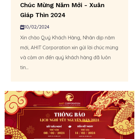
Chúc Mừng Năm Mới - Xuân
Giáp Thìn 2024
10/02/2024
Xin chào Quý Khách Hàng, Nhân dịp năm
mới, AHIT Corporation xin gửi lời chúc mừng
và cảm ơn đến quý khách hàng đã luôn
tin...