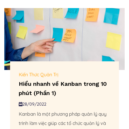
Kiến Thức Quản Trị
Hiểu nhanh về Kanban trong 10
phút (Phần 1)
28/09/2022
Kanban là một phương pháp quản lý quy
trình làm việc giúp các tổ chức quản lý và