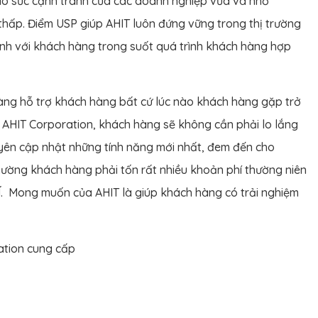
 cao sức cạnh tranh của các doanh nghiệp vừa và nhỏ
 thấp. Điểm USP giúp AHIT luôn đứng vững trong thị trường
ành với khách hàng trong suốt quá trình khách hàng hợp
sàng hỗ trợ khách hàng bất cứ lúc nào khách hàng gặp trở
ng AHIT Corporation, khách hàng sẽ không cần phải lo lắng
uyên cập nhật những tính năng mới nhất, đem đến cho
hường khách hàng phải tốn rất nhiều khoản phí thường niên
HÍ. Mong muốn của AHIT là giúp khách hàng có trải nghiệm
ation cung cấp