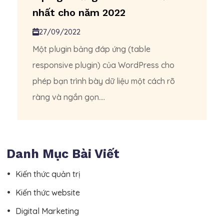
nhất cho năm 2022
27/09/2022
Một plugin bảng đáp ứng (table
responsive plugin) của WordPress cho
phép bạn trình bày dữ liệu một cách rõ
ràng và ngắn gọn....
Danh Mục Bài Viết
Kiến thức quản trị
Kiến thức website
Digital Marketing