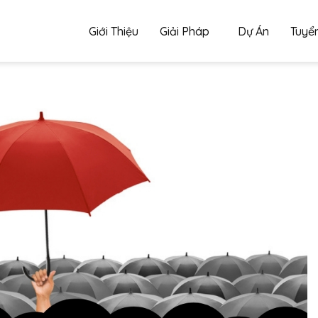
Giới Thiệu
Giải Pháp
Dự Án
Tuyể