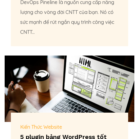
DevOps Pineline là nguồn cung cấp năng
lượng cho vòng đời CNTT của bạn. Nó có
sức mạnh để rút ngắn quy trình công việc
CNTT...
Kiến Thức Website
5 plugin bảng WordPress tốt