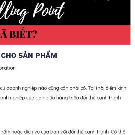
T CHO SẢN PHẨM
oration
 cứ doanh nghiệp nào cũng cần phải có. Tại thời điểm kinh
anh nghiệp của bạn giữa hàng triệu đối thủ cạnh tranh
phẩm hoặc dịch vụ của bạn với đối thủ cạnh tranh. Có thể