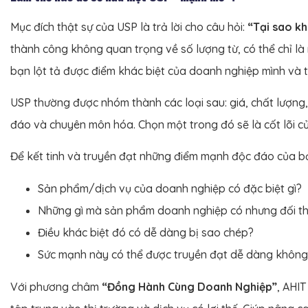
Mục đích thật sự của USP là trả lời cho câu hỏi:
“Tại sao k
thành công không quan trọng về số lượng từ, có thể chỉ là
bạn lột tả được điểm khác biệt của doanh nghiệp mình và
USP thường được nhóm thành các loại sau: giá, chất lượng, d
đáo và chuyên môn hóa. Chọn một trong đó sẽ là cốt lõi củ
Để kết tinh và truyền đạt những điểm mạnh độc đáo của bạn
Sản phẩm/dịch vụ của doanh nghiệp có đặc biệt gì?
Những gì mà sản phẩm doanh nghiệp có nhưng đối thủ
Điều khác biệt đó có dễ dàng bị sao chép?
Sức mạnh này có thể được truyền đạt dễ dàng không
Với phương châm
“Đồng Hành Cùng Doanh Nghiệp”
, AHIT