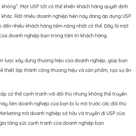
ì không”. Một USP tốt có thể khiến khách hàng quyết định
 khác. Rất nhiều doanh nghiệp hiện nay đang áp dụng USP
p đến nhiều khách hàng tiềm năng nhất có thể. Đây là một
 của doanh nghiệp bạn trong tâm trí khách hàng.
iến lược xây dựng thương hiệu của doanh nghiệp, giúp bạn
để thiết lập thành công thương hiệu và sản phẩm, tạo sự ấn
cấp có thể cạnh tranh với đối thủ nhưng không thể truyền
này làm doanh nghiệp của bạn bị lu mờ trước các đối thủ
c Marketing mà doanh nghiệp sở hữu và truyền đi USP của
gia tăng sức cạnh tranh của doanh nghiệp bạn.