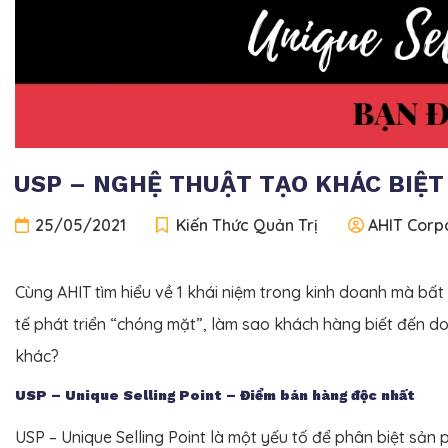
USP – NGHỆ THUẬT TẠO KHÁC BIỆ
25/05/2021
Kiến Thức Quản Trị
AHIT Corp
Cùng AHIT tìm hiểu về 1 khái niệm trong kinh doanh mà bất
tế phát triển “chóng mặt”, làm sao khách hàng biết đến do
khác?
USP – Unique Selling Point – Điểm bán hàng độc nhất
USP – Unique Selling Point là một yếu tố để phân biệt sản 