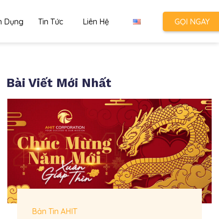
n Dụng
Tin Tức
Liên Hệ
GỌI NGAY
Bài Viết Mới Nhất
Bản Tin AHIT