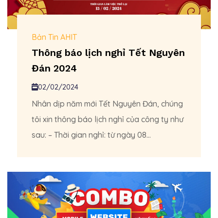
Bản Tin AHIT
Thông báo lịch nghỉ Tết Nguyên
Đán 2024
02/02/2024
Nhân dịp năm mới Tết Nguyên Đán, chúng
tôi xin thông báo lịch nghỉ của công ty như
sau: – Thời gian nghỉ: từ ngày 08...